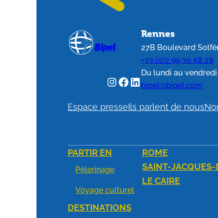
Rennes
Bipel
27B Boulevard Solf
+33 (0)2 99 30 58 28
Du lundi au vendredi 
bipel@bipel.com
Espace presse
Ils parlent de nous
No
PARTIR EN
ROME
SAINT-JACQUES
Pèlerinage
LE CAIRE
Voyage culturel
DESTINATIONS