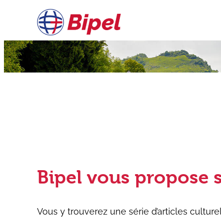
Aller
au
contenu
Bipel vous propose s
Vous y trouverez une série d’articles culture