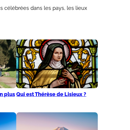
s célébrées dans les pays, les lieux
en plus
Qui est Thérèse de Lisieux ?