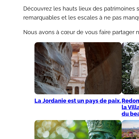
Découvrez les hauts lieux des patrimoines sp
remarquables et les escales à ne pas manq
Nous avons à cœur de vous faire partager 
La Jordanie est un pays de paix.
Redonn
la Vil
du bea