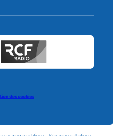
tion des cookies
e sur mesure biblique
Pèlerinage catholique