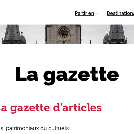
Partir en
Destination
La gazette
a gazette d’articles
ls, patrimoniaux ou cultuels.