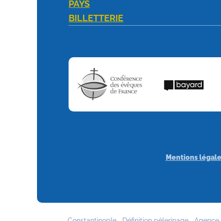
PAYS
BILLETTERIE
Mentions légale
Constantinople
Définition pèlerinage
Agence 