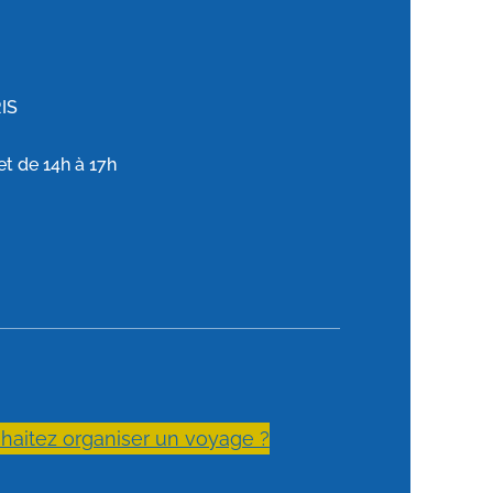
RIS
et de 14h à 17h
haitez organiser un voyage ?