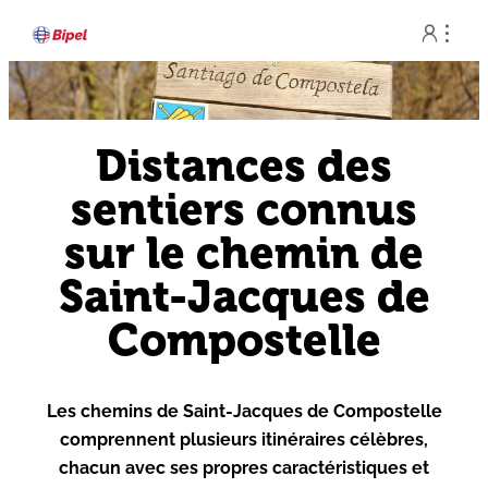
Aller


au
contenu
Distances des
sentiers connus
sur le chemin de
Saint-Jacques de
Compostelle
Les chemins de Saint-Jacques de Compostelle
comprennent plusieurs itinéraires célèbres,
chacun avec ses propres caractéristiques et