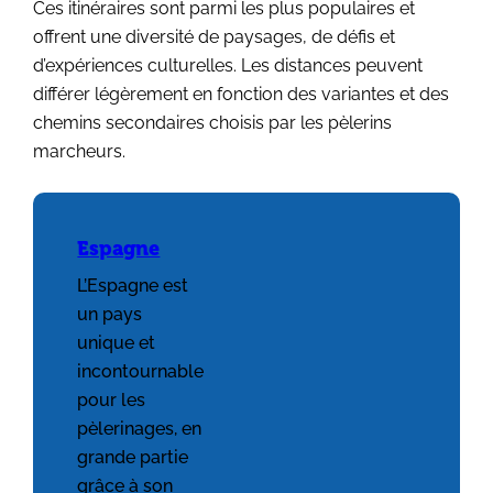
Ces itinéraires sont parmi les plus populaires et
offrent une diversité de paysages, de défis et
d’expériences culturelles. Les distances peuvent
différer légèrement en fonction des variantes et des
chemins secondaires choisis par les pèlerins
marcheurs.
Espagne
L’Espagne est
un pays
unique et
incontournable
pour les
pèlerinages, en
grande partie
grâce à son