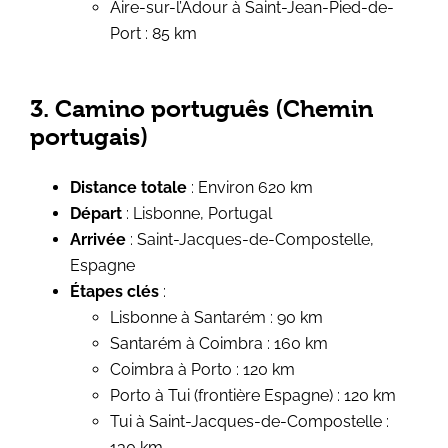
Aire-sur-l’Adour à Saint-Jean-Pied-de-
Port : 85 km
3. Camino português (Chemin
portugais)
Distance totale
: Environ 620 km
Départ
: Lisbonne, Portugal
Arrivée
: Saint-Jacques-de-Compostelle,
Espagne
Étapes clés
:
Lisbonne à Santarém : 90 km
Santarém à Coimbra : 160 km
Coimbra à Porto : 120 km
Porto à Tui (frontière Espagne) : 120 km
Tui à Saint-Jacques-de-Compostelle :
130 km