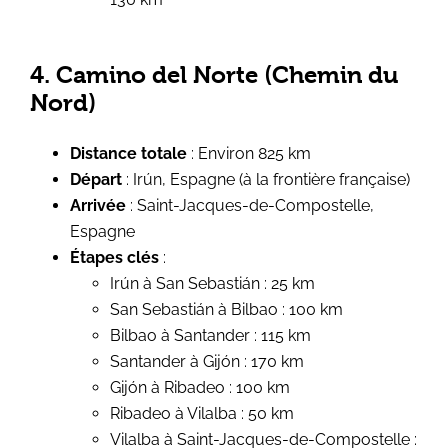
4. Camino del Norte (Chemin du
Nord)
Distance totale
: Environ 825 km
Départ
: Irún, Espagne (à la frontière française)
Arrivée
: Saint-Jacques-de-Compostelle,
Espagne
Étapes clés
:
Irún à San Sebastián : 25 km
San Sebastián à Bilbao : 100 km
Bilbao à Santander : 115 km
Santander à Gijón : 170 km
Gijón à Ribadeo : 100 km
Ribadeo à Vilalba : 50 km
Vilalba à Saint-Jacques-de-Compostelle :