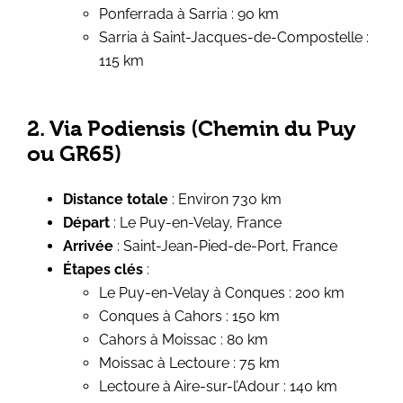
Ponferrada à Sarria : 90 km
Sarria à Saint-Jacques-de-Compostelle :
115 km
2. Via Podiensis (Chemin du Puy
ou GR65)
Distance totale
: Environ 730 km
Départ
: Le Puy-en-Velay, France
Arrivée
: Saint-Jean-Pied-de-Port, France
Étapes clés
:
Le Puy-en-Velay à Conques : 200 km
Conques à Cahors : 150 km
Cahors à Moissac : 80 km
Moissac à Lectoure : 75 km
Lectoure à Aire-sur-l’Adour : 140 km