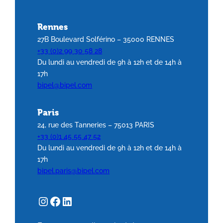
Rennes
27B Boulevard Solférino – 35000 RENNES
+33 (0)2 99 30 58 28
Du lundi au vendredi de 9h à 12h et de 14h à
17h
bipel@bipel.com
Paris
24, rue des Tanneries – 75013 PARIS
+33 (0)1 45 55 47 52
Du lundi au vendredi de 9h à 12h et de 14h à
17h
bipel.paris@bipel.com