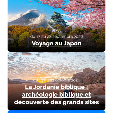
BIPEL
du 17 au 28 septembre 2026
Voyage au Japon
BIPEL
du 13 au 23 octobre 2026
La Jordanie biblique :
archéologie biblique et
découverte des grands sites