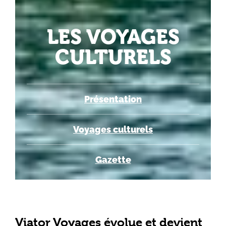
LES VOYAGES
CULTURELS
Présentation
Voyages culturels
Gazette
Viator Voyages évolue et devient