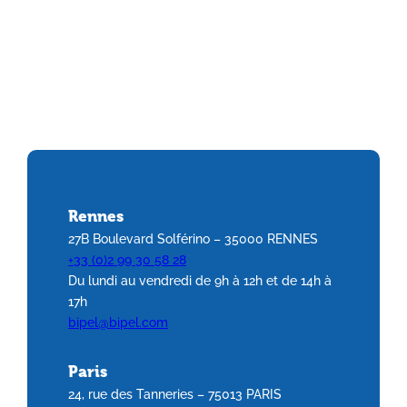
Rennes
27B Boulevard Solférino – 35000 RENNES
+33 (0)2 99 30 58 28
Du lundi au vendredi de 9h à 12h et de 14h à
17h
bipel@bipel.com
Paris
24, rue des Tanneries – 75013 PARIS