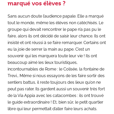
marqué vos élèves ?
Sans aucun doute l’audience papale. Elle a marqué
tout le monde, même les élèves non catéchisés. Le
groupe qui devait rencontrer le pape n’a pas pu le
faire, alors ils ont décidé de saisir leur chance. Ils ont
insisté et ont réussi à se faire remarquer. Certains ont
eu la joie de serrer la main au pape. C’est un
souvenir qui les marquera toute leur vie ! Ils ont
beaucoup aimé les lieux touristiques,
incontournables de Rome : le Colisée, la fontaine de
Trevi… Même si nous essayons de les faire sortir des
sentiers battus, il reste toujours des lieux qu’on ne
peut pas rater. Ils gardent aussi un souvenir très fort
de la Via Appia avec les catacombes : ils ont trouvé
le guide extraordinaire ! Et, bien sûr, le petit quartier
libre qui leur permettait d’aller faire leurs achats.