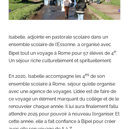
Isabelle, adjointe en pastorale scolaire dans un
ensemble scolaire de l’Essonne, a organisé avec
e
Bipel tout un voyage à Rome pour 57 élèves de 4
.
Un séjour riche culturellement et spirituellement.
es
En 2020, Isabelle accompagne les 4
de son
ensemble scolaire à Rome, séjour qu’elle organise
avec une agence de voyages. L’idée est de faire de
ce voyage un élément marquant du collège et de le
renouveler chaque année. Il lui aura finalement fallu
attendre 2025 pour pouvoir à nouveau l’organiser. Et
cette année, elle a fait confiance à Bipel pour créer
avec elle son voyage de A à Z.