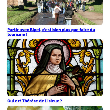
Partir avec Bipel, c’est bien plus que faire du
tourisme !
Qui est Thérèse de Lisieux ?