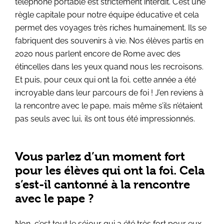
téléphone portable est strictement interdit. C’est une
règle capitale pour notre équipe éducative et cela
permet des voyages très riches humainement. Ils se
fabriquent des souvenirs à vie. Nos élèves partis en
2020 nous parlent encore de Rome avec des
étincelles dans les yeux quand nous les recroisons.
Et puis, pour ceux qui ont la foi, cette année a été
incroyable dans leur parcours de foi ! J’en reviens à
la rencontre avec le pape, mais même s’ils n’étaient
pas seuls avec lui, ils ont tous été impressionnés.
Vous parlez d’un moment fort
pour les élèves qui ont la foi. Cela
s’est-il cantonné à la rencontre
avec le pape ?
Non, c’est tout le séjour qui a été très fort pour eux.