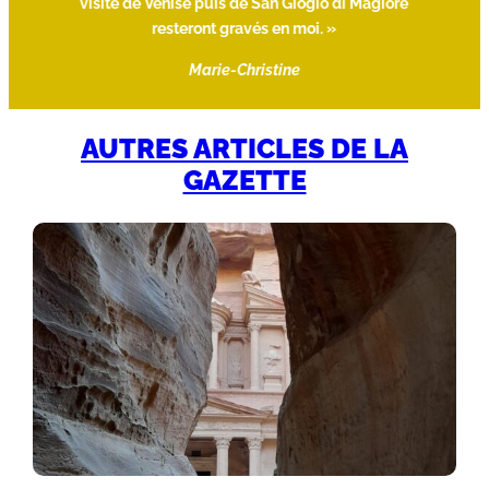
visite de Venise puis de San Giogio di Magiore
resteront gravés en moi. »
Marie-Christine
AUTRES ARTICLES DE LA
GAZETTE