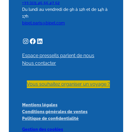
+33 (0)1 45 55 47 52
Du lundi au vendredi de 9h à 12h et de 14h à
17h
bipel.paris@bipel.com
Espace presse
Ils parlent de nous
Nous contacter
Vous souhaitez organiser un voyage ?
Mentions légales
Conditions générales de ventes
Politique de confidentialité
Gestion des cookies