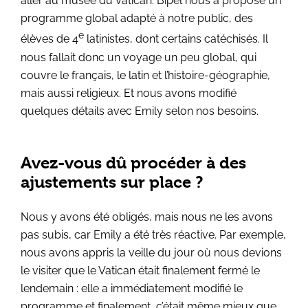
aller au musée du Vatican. Bipel nous a proposé un
programme global adapté à notre public, des
e
élèves de 4
latinistes, dont certains catéchisés. Il
nous fallait donc un voyage un peu global, qui
couvre le français, le latin et l’histoire-géographie,
mais aussi religieux. Et nous avons modifié
quelques détails avec Emily selon nos besoins.
Avez-vous dû procéder à des
ajustements sur place ?
Nous y avons été obligés, mais nous ne les avons
pas subis, car Emily a été très réactive. Par exemple,
nous avons appris la veille du jour où nous devions
le visiter que le Vatican était finalement fermé le
lendemain : elle a immédiatement modifié le
programme et finalement, c’était même mieux que