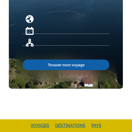
Trouver mon voyage
VOYAGES
DESTINATIONS
PAYS