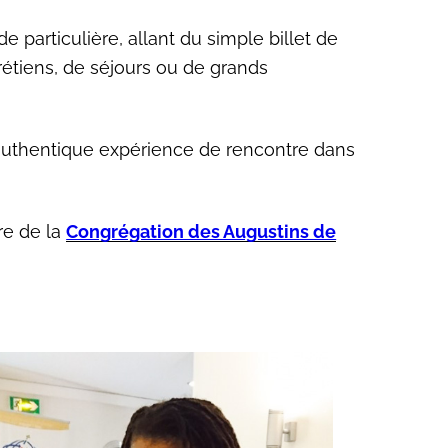
 particulière, allant du simple billet de
rétiens, de séjours ou de grands
e authentique expérience de rencontre dans
re de la
Congrégation des Augustins de