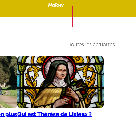
Maïder
Toutes les actualités
en plus
Qui est Thérèse de Lisieux ?