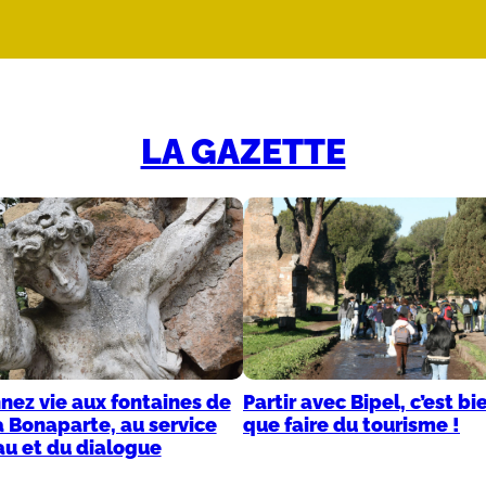
LA GAZETTE
ez vie aux fontaines de
Partir avec Bipel, c’est bi
la Bonaparte, au service
que faire du tourisme !
u et du dialogue