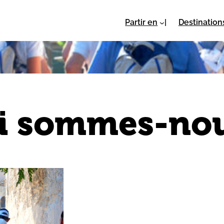
Partir en
Destination
i sommes-nou