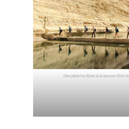
Des pèlerins Bipel à la source d’Ein A