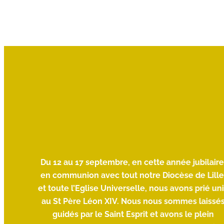
 des
Du 12 au 17 septembre, en cette année jubilaire
ouver
en communion avec tout notre Diocèse de Lille
ités de
et toute l’Eglise Universelle, nous avons prié un
de
au St Père Léon XIV. Nous nous sommes laissé
èlerin
guidés par le Saint Esprit et avons le plein