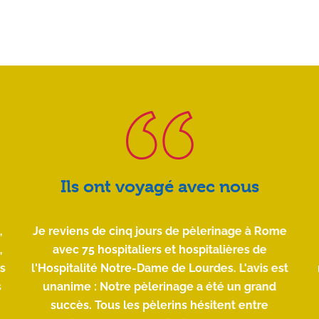
Ils ont voyagé avec nous
,
Je reviens de cinq jours de pèlerinage à Rome
,
avec 75 hospitaliers et hospitalières de
is
l'Hospitalité Notre-Dame de Lourdes. L'avis est
s
unanime : Notre pèlerinage a été un grand
succès. Tous les pèlerins hésitent entre