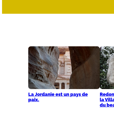
La Jordanie est un pays de
Redonn
paix.
la Vil
du bea