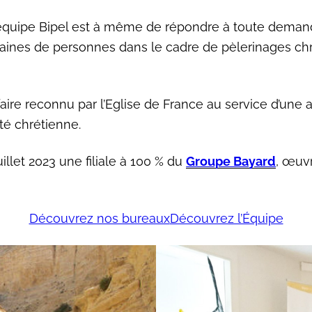
l’équipe Bipel est à même de répondre à toute demande
taines de personnes dans le cadre de pèlerinages ch
-faire reconnu par l’Eglise de France au service d’un
ité chrétienne.
illet 2023 une filiale à 100 % du
Groupe Bayard
, œuv
Découvrez nos bureaux
Découvrez l’Équipe