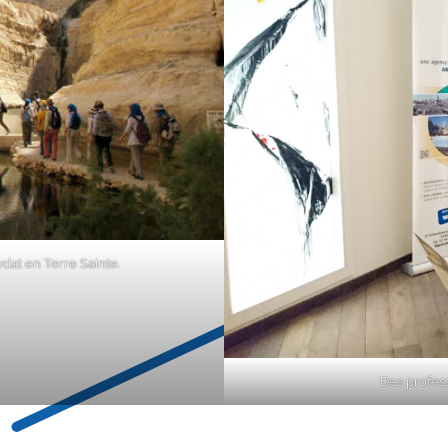
vdat en Terre Sainte.
Des profess