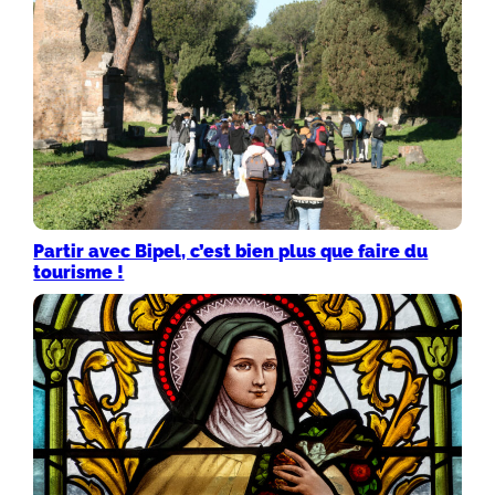
Partir avec Bipel, c’est bien plus que faire du
tourisme !