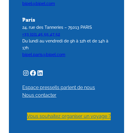
bipel@bipel.com
Paris
24, rue des Tanneries – 75013 PARIS
+33 (0)1 45 55 47 52
Du lundi au vendredi de 9h à 12h et de 14h à
17h
bipel.paris@bipel.com
Espace presse
Ils parlent de nous
Nous contacter
Vous souhaitez organiser un voyage ?