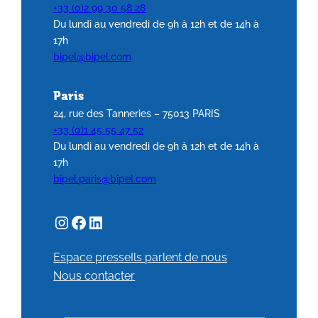
+33 (0)2 99 30 58 28
Du lundi au vendredi de 9h à 12h et de 14h à
17h
bipel@bipel.com
Paris
24, rue des Tanneries – 75013 PARIS
+33 (0)1 45 55 47 52
Du lundi au vendredi de 9h à 12h et de 14h à
17h
bipel.paris@bipel.com
Espace presse
Ils parlent de nous
Nous contacter