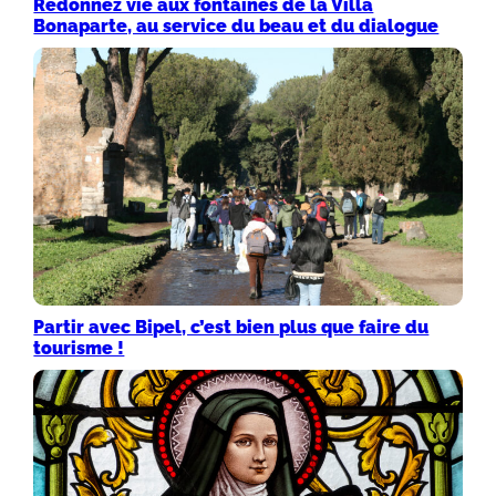
Redonnez vie aux fontaines de la Villa
Bonaparte, au service du beau et du dialogue
Partir avec Bipel, c’est bien plus que faire du
tourisme !