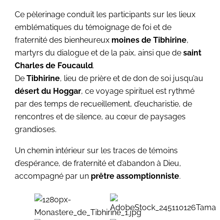
Ce pèlerinage conduit les participants sur les lieux
emblématiques du témoignage de foi et de
fraternité des bienheureux
moines de Tibhirine
,
martyrs du dialogue et de la paix, ainsi que de
saint
Charles de Foucauld
.
De
Tibhirine
, lieu de prière et de don de soi jusqu’au
désert du Hoggar
, ce voyage spirituel est rythmé
par des temps de recueillement, d’eucharistie, de
rencontres et de silence, au cœur de paysages
grandioses.
Un chemin intérieur sur les traces de témoins
d’espérance, de fraternité et d’abandon à Dieu,
accompagné par un
prêtre assomptionniste
.