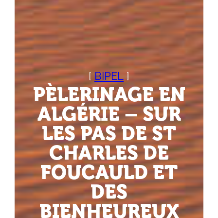
BIPEL
PÈLERINAGE EN
ALGÉRIE – SUR
LES PAS DE ST
CHARLES DE
FOUCAULD ET
DES
BIENHEUREUX