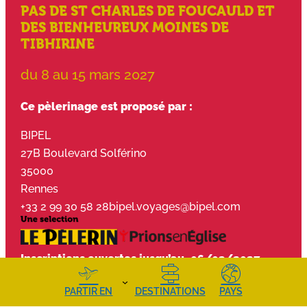
PAS DE ST CHARLES DE FOUCAULD ET
DES BIENHEUREUX MOINES DE
TIBHIRINE
du 8 au 15 mars 2027
Ce pèlerinage est proposé par :
BIPEL
27B Boulevard Solférino
35000
Rennes
+33 2 99 30 58 28
bipel.voyages@bipel.com
Inscriptions ouvertes jusqu’au
06/03/2027
Inscrivez-vous
Notice légale
PARTIR EN
DESTINATIONS
PAYS
Tarifs