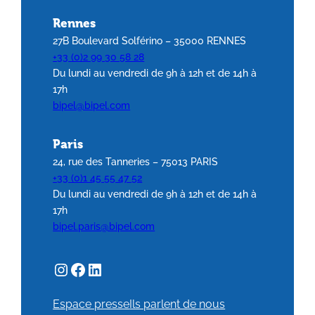
Rennes
27B Boulevard Solférino – 35000 RENNES
+33 (0)2 99 30 58 28
Du lundi au vendredi de 9h à 12h et de 14h à
17h
bipel@bipel.com
Paris
24, rue des Tanneries – 75013 PARIS
+33 (0)1 45 55 47 52
Du lundi au vendredi de 9h à 12h et de 14h à
17h
bipel.paris@bipel.com
Espace presse
Ils parlent de nous