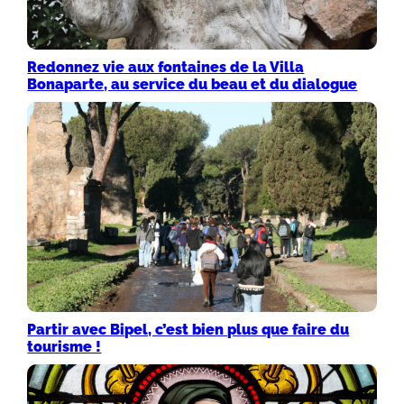
Redonnez vie aux fontaines de la Villa
Bonaparte, au service du beau et du dialogue
Partir avec Bipel, c’est bien plus que faire du
tourisme !